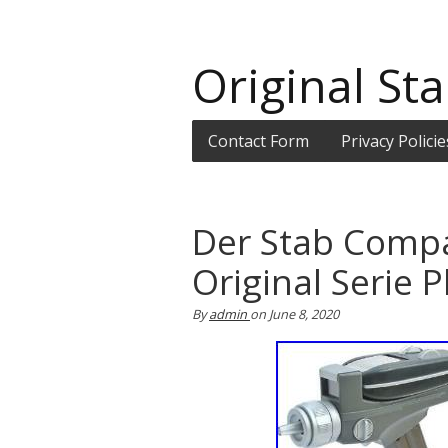
Original Sta
Contact Form
Privacy Policie
Der Stab Compa
Original Serie
By
admin
on
June 8, 2020