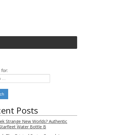
 for:
ent Posts
rek Strange New Worlds? Authentic
Starfleet Water Bottle B