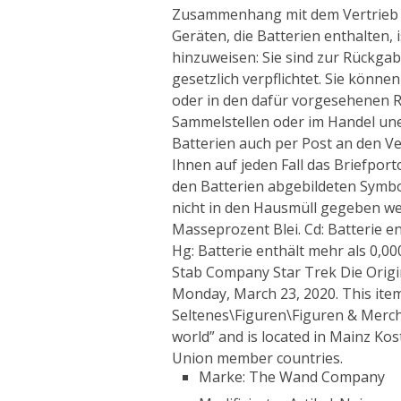
Zusammenhang mit dem Vertrieb v
Geräten, die Batterien enthalten, i
hinzuweisen: Sie sind zur Rückga
gesetzlich verpflichtet. Sie könn
oder in den dafür vorgesehenen 
Sammelstellen oder im Handel une
Batterien auch per Post an den V
Ihnen auf jeden Fall das Briefport
den Batterien abgebildeten Symbo
nicht in den Hausmüll gegeben wer
Masseprozent Blei. Cd: Batterie 
Hg: Batterie enthält mehr als 0,0
Stab Company Star Trek Die Origin
Monday, March 23, 2020. This item
Seltenes\Figuren\Figuren & Mercha
world” and is located in Mainz Ko
Union member countries.
Marke: The Wand Company