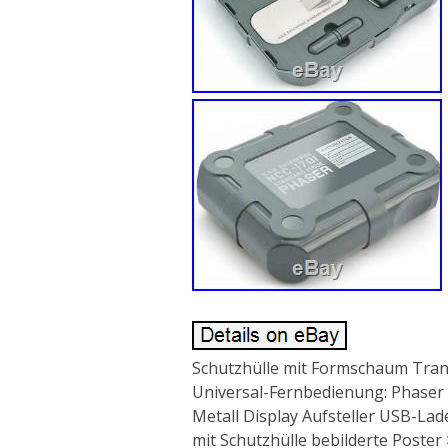
Schutzhülle mit Formschaum Transi
Universal-Fernbedienung: Phaser I
Metall Display Aufsteller USB-La
mit Schutzhülle bebilderte Poste