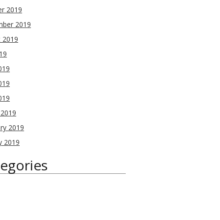
er 2019
mber 2019
t 2019
019
019
019
2019
 2019
ry 2019
y 2019
egories